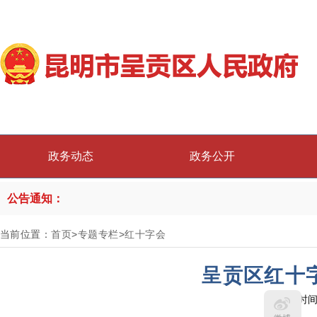
政务动态
政务公开
公告通知：
当前位置：
首页
>
专题专栏
>
红十字会
呈贡区红十字
发布时间：