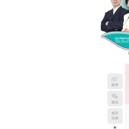
微博
微信
领导
信箱