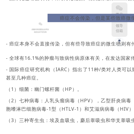
微信
癌症不会传染，但是某些致癌微
领导
信箱
- 癌症本身不会直接传染，但有些导致癌症的微生物则
- 全球有16.1%的肿瘤与致病性病原体有关，在发达国
- 国际癌症研究机构（IARC）指出了11种/类对人
甚至几种癌症。
（1）细菌：幽门螺杆菌（HP）。
（2）七种病毒：人乳头瘤病毒（HPV），乙型肝炎病毒（
胞嗜淋巴细胞病毒-1型（HTLV-1）和艾滋病病毒（HIV
（3）三种寄生虫：埃及血吸虫，麝后睾吸虫和华支睾吸