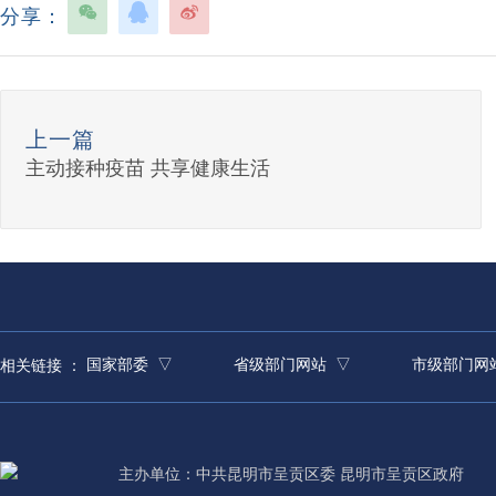
分享：
上一篇
主动接种疫苗 共享健康生活
国家部委 ▽
省级部门网站 ▽
市级部门网
相关链接 ：
主办单位：中共昆明市呈贡区委 昆明市呈贡区政府