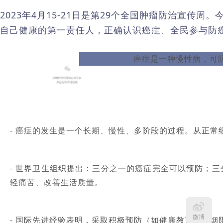
2023年4月15-21日是第29个全国肿瘤防治宣传
自己健康的第一责任人，正确认识癌症、全民参与防
癌症是一种慢性病，可
- 癌症的发生是一个长期、慢性、多阶段的过程。从正常
- 世界卫生组织提出：三分之一的癌症完全可以预防；
轻痛苦、改善生活质量。
微博
- 国际先进经验表明，采取积极预防（如健康教育、控