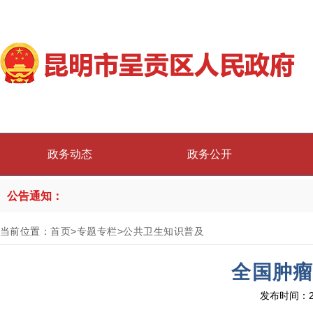
政务动态
政务公开
公告通知：
当前位置：
首页
>
专题专栏
>
公共卫生知识普及
全国肿瘤
发布时间：2