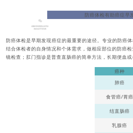
防癌体检有助癌症早
防癌体检是早期发现癌症的最重要的途径。专业的防癌体
结合体检者的自身情况和个体需求，做相应部位的防癌检
镜检查；肛门指诊是普查直肠癌的简单方法，长期便血或
癌种
肺癌
食管癌/胃
结直肠癌
乳腺癌