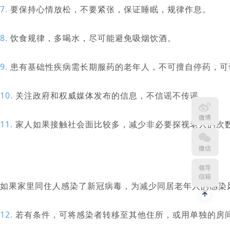
7.
要保持心情放松，不要紧张，保证睡眠，规律作息。
8.
饮食规律，多喝水，尽可能避免吸烟饮酒。
9.
患有基础性疾病需长期服药的老年人，不可擅自停药，可
10.
关注政府和权威媒体发布的信息，不信谣不传谣。
微博
11.
家人如果接触社会面比较多，减少非必要探视老人的次
微信
领导
信箱
如果家里同住人感染了新冠病毒，为减少同居老年人的感染
12.
若有条件，可将感染者转移至其他住所，或用单独的房