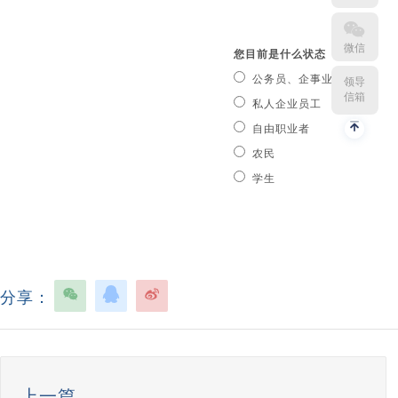
微信
您目前是什么状态
公务员、企事业单位人员
领导
信箱
私人企业员工
自由职业者
农民
学生
分享：
上一篇