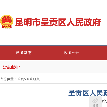
政务动态
政务公开
公告通知：
当前位置：
首页
>
调查征集
呈贡区人民
发布时间：
微博