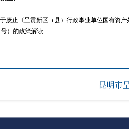
于废止《呈贡新区（县）行政事业单位国有资产
31号）的政策解读
昆明市