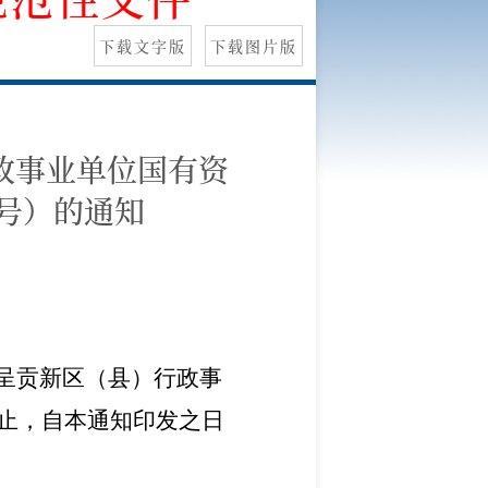
下载文字版
下载图片版
政事业单位国有资
1号）的通知
呈贡新区（县）行政事
止，自本通知印发之日