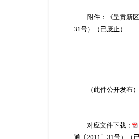
附件：《呈贡新
31
号）（已废止）
（此件公开发布
对应文件下载
：
通〔2011〕31号）
（