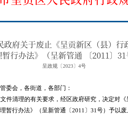
民政府关于废止《呈贡新区（县）行
暂行办法》（呈新管通 〔2011〕3
呈政规〔2023〕4号
管委会，各街道，各部门：
性文件清理的有关要求，经区政府研究，决定对《
理暂行办法》（呈新管通〔
2011
〕
31
号）予以废