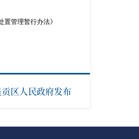
处置管理暂行办法》
呈贡区人民政府发布