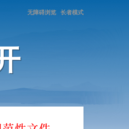
无障碍浏览
长者模式
开
规范性文件